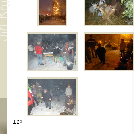
1
2
3