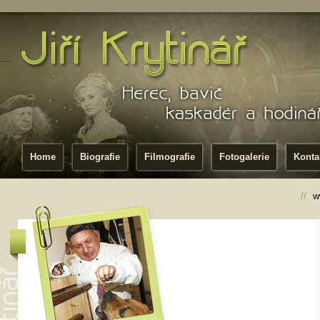
Home
Biografie
Filmografie
Fotogalerie
Konta
//
w