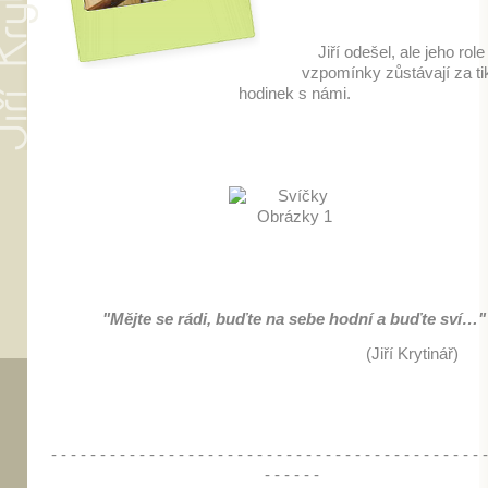
Jiří odešel, ale jeho role
vzpomínky zůstávají za ti
hodinek s námi.
"Mějte se rádi, buďte na sebe hodní a buďte sví…"
(Jiří Krytinář)
- - - - - - - - - - - - - - - - - - - - - - - - - - - - - - - - - - - - - - - - - - - - -
- - - - - -