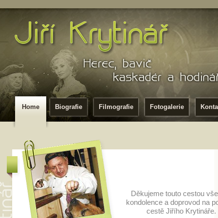
Home
Biografie
Filmografie
Fotogalerie
Konta
Děkujeme touto cestou vš
kondolence a doprovod na po
cestě Jiřího Krytináře.