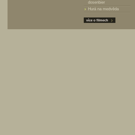
dosenbier
Hurá na medvěda
více o filmech