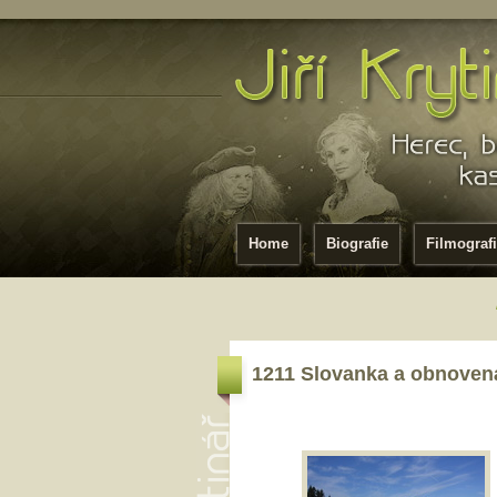
Home
Biografie
Filmograf
1211 Slovanka a obnovená