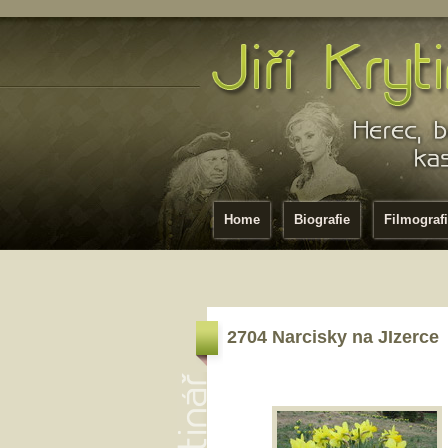
Home
Biografie
Filmograf
2704 Narcisky na JIzerce