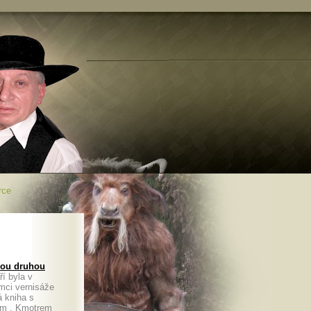
rce
svou druhou
í byla v
mci vernisáže
á kniha s
em . Kmotrem