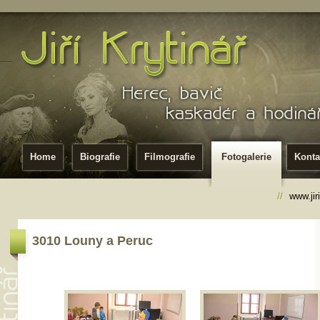
Home
Biografie
Filmografie
Fotogalerie
Konta
//
www.jir
3010 Louny a Peruc