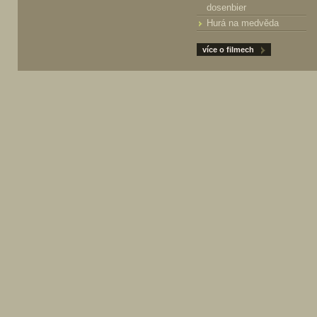
dosenbier
Hurá na medvěda
více o filmech