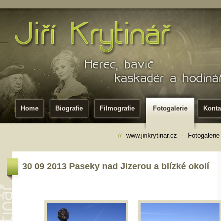
Home
Biografie
Filmografie
Fotogalerie
Konta
//
www.jirikrytinar.cz
-
Fotogalerie
30 09 2013 Paseky nad Jizerou a blízké okolí