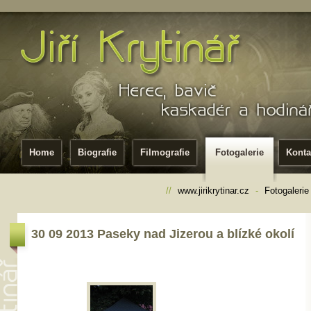
Home
Biografie
Filmografie
Fotogalerie
Konta
//
www.jirikrytinar.cz
-
Fotogalerie
30 09 2013 Paseky nad Jizerou a blízké okolí