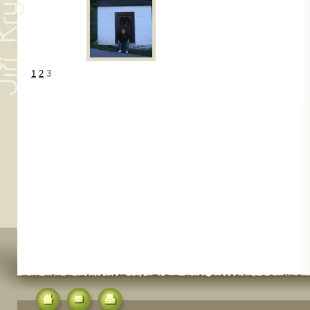
1
2
3